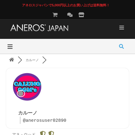
アネロスジャパンで5,000円以上のお買い上げは送料無料！
カルーノ
カルーノ
@anerosuser02890
アネ・ウッド