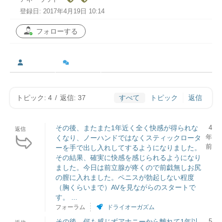
登録日: 2017年4月19日 10:14
フォローする
トピック: 4
/
返信: 37
すべて
トピック
返信
その後、またまた1年近く全く快感が得られな
4
返信
年
くなり、ノーハンドではなくスティックロータ
前
ーを手で出し入れしてするようになりました。
その結果、確実に快感を感じられるようになり
ました。今日は前立腺が疼くので前戯無しお尻
の膣に入れました。ペニスが勃起しない程度
（胸くらいまで）AVを見ながらのスタートで
す。 ...
フォーラム
ドライオーガズム
その後、何も感じずアナニーから離れて1年以
5