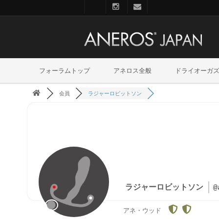
フォーラムトップ
アネロス全般
ドライオーガ
会員
ラジャーロビットソン
ラジャーロビットソン
@
アネ・ウッド