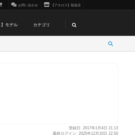
お問い合わせ
【アネロス】取扱店
ス】モデル
カテゴリ
登録日: 2017年1月4日 21:13
最終ログイン: 2025年12月10日 22:50