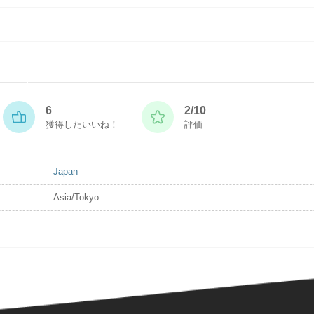
6
2/10
獲得したいいね！
評価
Japan
Asia/Tokyo