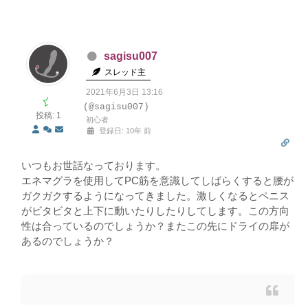
sagisu007
スレッド主
2021年6月3日 13:16
(@sagisu007)
投稿: 1
初心者
登録日: 10年 前
いつもお世話なっております。
エネマグラを使用してPC筋を意識してしばらくすると腰が
ガクガクするようになってきました。激しくなるとペニス
がビタビタと上下に動いたりしたりしてします。この方向
性は合っているのでしょうか？またこの先にドライの扉が
あるのでしょうか？