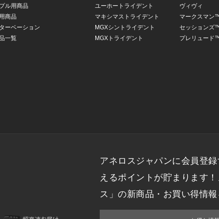
プル用商品
ユーホートライデント
ヴィヴィ
用商品
マキシマストライデント
マークスマン
ターベーション
MGXシントライデント
セッションズ
品一覧
MGXトライデント
プレリュード
アネロスジャパンに会員登録
えるポイントが貯まります！
ス」の新商品・お買い得情報