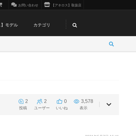
お問い合わせ
【アネロス】取扱店
ス】モデル
カテゴリ
2
2
0
3,578
投稿
ユーザー
いいね
表示