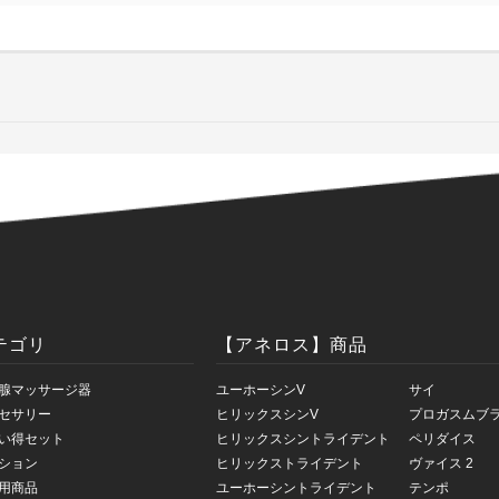
テゴリ
【アネロス】商品
腺マッサージ器
ユーホーシンV
サイ
セサリー
ヒリックスシンV
プロガスムブ
い得セット
ヒリックスシントライデント
ペリダイス
ション
ヒリックストライデント
ヴァイス 2
用商品
ユーホーシントライデント
テンポ