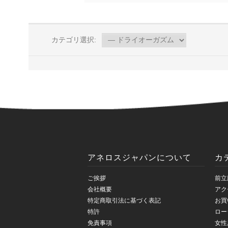
カテゴリ選択:
アネロスジャパンについて
カ
ご挨拶
前立
会社概要
アク
特定商取引法に基づく表記
お買
特許
ロー
免責事項
女性