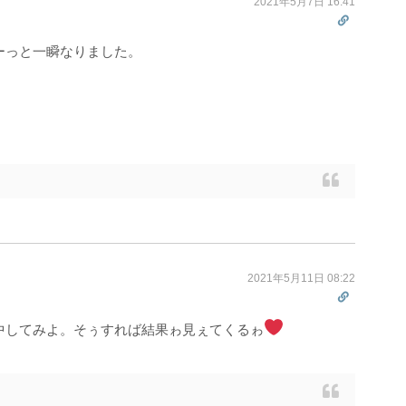
2021年5月7日 16:41
ーっと一瞬なりました。
2021年5月11日 08:22
中してみよ。そぅすれば結果ゎ見ぇてくるゎ