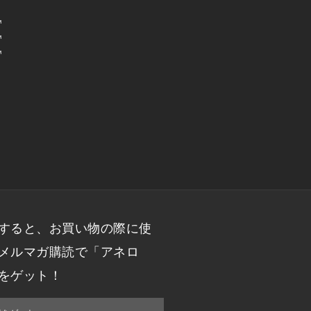
™
™
™
すると、お買い物の際に使
メルマガ購読で「アネロ
をゲット！