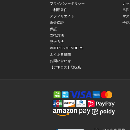
プライバシーポリシー
カッ
ご利用条件
男性
アフィリエイト
マス
返金保証
全商
保証
支払方法
発送方法
ANEROS MEMBERS
よくある質問
お問い合わせ
【アネロス】取扱店