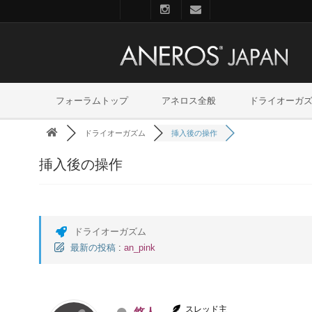
フォーラムトップ
アネロス全般
ドライオーガ
ドライオーガズム
挿入後の操作
挿入後の操作
ドライオーガズム
最新の投稿
:
an_pink
スレッド主