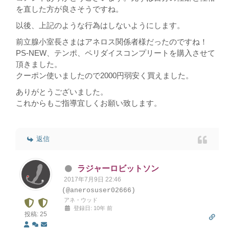
を直した方が良さそうですね。
以後、上記のような行為はしないようにします。
前立腺小室長さまはアネロス関係者様だったのですね！
PS-NEW、テンポ、ペリダイスコンプリートを購入させて
頂きました。
クーポン使いましたので2000円弱安く買えました。
ありがとうございました。
これからもご指導宜しくお願い致します。
返信
ラジャーロビットソン
2017年7月9日 22:46
(@anerosuser02666)
アネ・ウッド
登録日: 10年 前
投稿: 25