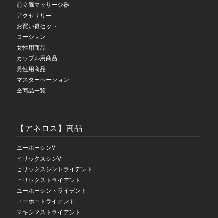
前立腺マッサージ器
アクセサリー
お買い得セット
ローション
女性用商品
カップル用商品
男性用商品
マスターベーション
全商品一覧
【アネロス】商品
ユーホーシンV
ヒリックスシンV
ヒリックスシントライデント
ヒリックストライデント
ユーホーシントライデント
ユーホートライデント
マキシマストライデント