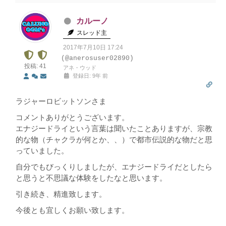
カルーノ
スレッド主
2017年7月10日 17:24
(@anerosuser02890)
投稿: 41
アネ・ウッド
登録日: 9年 前
ラジャーロビットソンさま
コメントありがとうございます。
エナジードライという言葉は聞いたことありますが、宗教
的な物（チャクラが何とか、、）で都市伝説的な物だと思
っていました。
自分でもびっくりしましたが、エナジードライだとしたら
と思うと不思議な体験をしたなと思います。
引き続き、精進致します。
今後とも宜しくお願い致します。