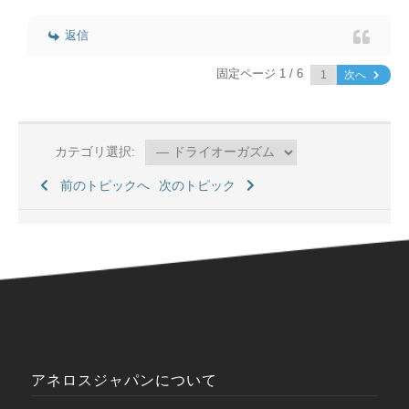
返信
固定ページ 1 / 6
次へ
カテゴリ選択:
前のトピックへ
次のトピック
アネロスジャパンについて