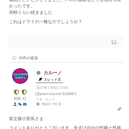
かったです。
30秒くらい続きました
これはドライの一種なのでしょうか？
29
件の返信
カルーノ
スレッド主
2017年7月8日 13:59
(@anerosuser02890)
投稿: 41
アネ・ウッド
登録日: 9年 前
前立腺小室長さま
コメントありがとうございます。先ずは自分の性癖と性格