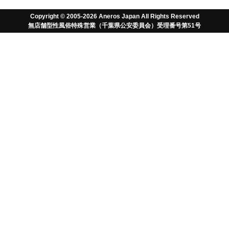
ユーザーガイド
Copyright © 2005-2026 Aneros Japan All Rights Reserved
無店舗型性風俗特殊営業（千葉県公安委員会）受理番号第51号