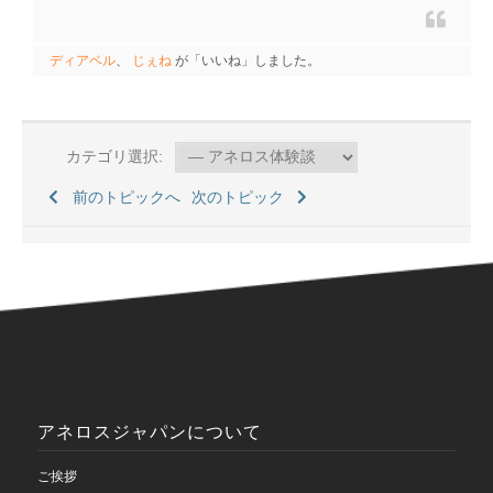
ディアベル
、
じぇね
が「いいね」しました。
カテゴリ選択:
前のトピックへ
次のトピック
アネロスジャパンについて
ご挨拶