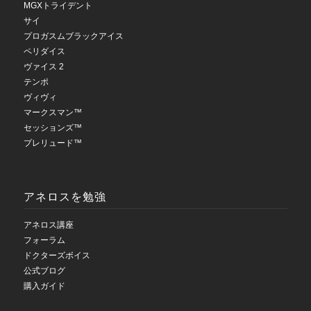
MGXトライデント
サイ
プロガスムブラックアイス
ペリダイス
ヴァイス 2
テンポ
ヴィヴィ
マークスマン™
セッションズ™
プレリュード™
アネロスを勉強
アネロス講座
フォーラム
ドクターズボイス
公式ブログ
購入ガイド