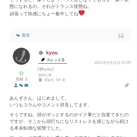
態になれるの。それがトランス状態ね。
頑張って快感にちょー集中してね
返信
kyou
スレッド主
2021年5月12日 01:05
(@kyou)
脱初心者
投稿: 3
登録日: 5年 前
あんずさん、はじめまして。
いつもコラムやコメント拝見してます。
そうですね。頭がポッとするのがイク事だと自覚できたの
ですが、そこから頭打ちになりストレスを感じながら続け
る本末転倒な状態でした。