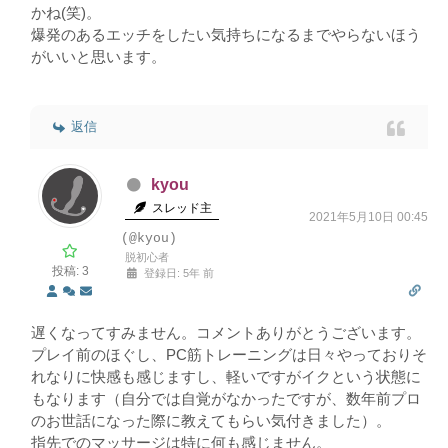
かね(笑)。
爆発のあるエッチをしたい気持ちになるまでやらないほう
がいいと思います。
返信
kyou
スレッド主
2021年5月10日 00:45
(@kyou)
脱初心者
投稿: 3
登録日: 5年 前
遅くなってすみません。コメントありがとうございます。
プレイ前のほぐし、PC筋トレーニングは日々やっておりそ
れなりに快感も感じますし、軽いですがイクという状態に
もなります（自分では自覚がなかったですが、数年前プロ
のお世話になった際に教えてもらい気付きました）。
指先でのマッサージは特に何も感じません。