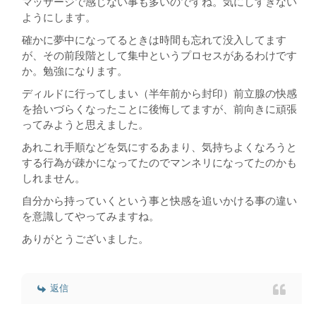
マッサージで感じない事も多いのですね。気にしすぎない
ようにします。
確かに夢中になってるときは時間も忘れて没入してます
が、その前段階として集中というプロセスがあるわけです
か。勉強になります。
ディルドに行ってしまい（半年前から封印）前立腺の快感
を拾いづらくなったことに後悔してますが、前向きに頑張
ってみようと思えました。
あれこれ手順などを気にするあまり、気持ちよくなろうと
する行為が疎かになってたのでマンネリになってたのかも
しれません。
自分から持っていくという事と快感を追いかける事の違い
を意識してやってみますね。
ありがとうございました。
返信