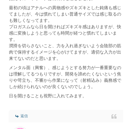
最初の頃はアナルへの異物感やズキズキとした鈍痛も感じ
てましたが、今は慣れてしまい普通サイズでは感じ取るの
も難しくなってます。
プロガスムなら日を開ければズキズキ感はありますが、快
感に変換しようと思っても時間が経つと慣れてしまいま
す。
潤滑を切らさないこと、力を入れ過ぎないよう会陰部の筋
肉で保持するイメージを心がけてますが、適切な入力が出
来てないのだと思います。
メンタル面（興奮）、感じようとする努力が一番重要なの
は理解してるつもりですが、開発を諦めたくないという焦
りや苛立ち、不審から作業になって（射精込み）義務感で
しか続けられないのが良くないのでしょう。
日を開けることも視野に入れてみます。
返信