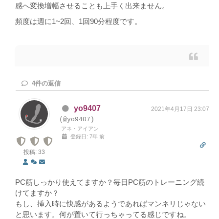
感へ変換増幅させることも上手く出来ません。
頻度は週に1~2回、1回90分程度です。
4
件の返信
yo9407
2021年4月17日 23:07
(@yo9407)
アネ・アイアン
登録日: 7年 前
投稿: 33
PC筋しっかり使えてますか？毎日PC筋のトレーニング続
けてますか？
もし、挿入時に快感があるようであればマンネリじゃない
と思います。何が置いて行っちゃってる感じですね。