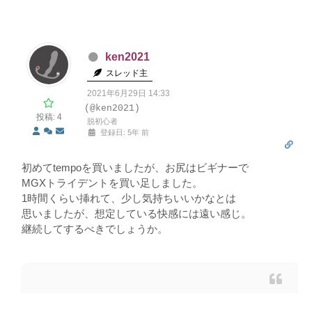
ken2021
スレッド主
2021年6月29日 14:33
(@ken2021)
投稿: 4
脱初心者
登録日: 5年 前
初めてtempoを買いましたが、お尻はビギナーで
MGXトライデントを買い足しました。
1時間くらい挿れて、少し気持ちいいかなとは
思いましたが、想定している快感には遠い感じ。
継続してするべきでしょうか。