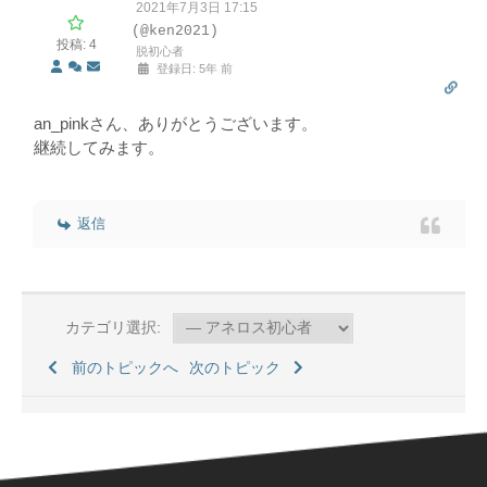
2021年7月3日 17:15
(@ken2021)
投稿: 4
脱初心者
登録日: 5年 前
an_pinkさん、ありがとうございます。
継続してみます。
返信
カテゴリ選択:
前のトピックへ
次のトピック