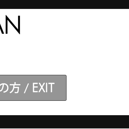
合わせ
【アネロス】取扱店
ログイン
】モデル
カテゴリ
。