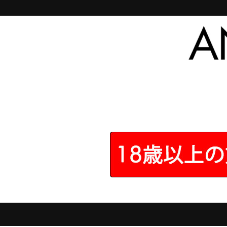
レビューを投稿
ヒリックス シン トライデ
商品について、お客様のご意見、ご感想をどしどし