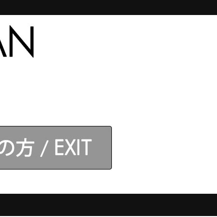
合わせ
【アネロス】取扱店
ログイン
ログイン
】モデル
カテゴリ
ANEROS JAPAN会員登録がお得！
新規会員登録はこちら
。