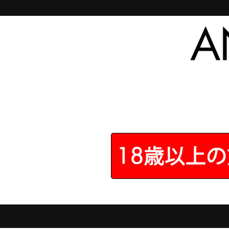
セッションズ 130ml
22
件のレビューがあります
アネロス専用だから