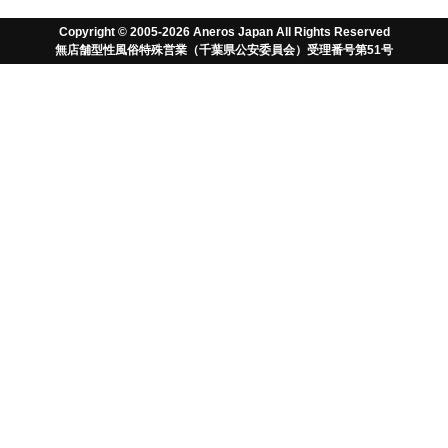
ユーザーガイド
Copyright © 2005-2026 Aneros Japan All Rights Reserved
無店舗型性風俗特殊営業（千葉県公安委員会）受理番号第51号