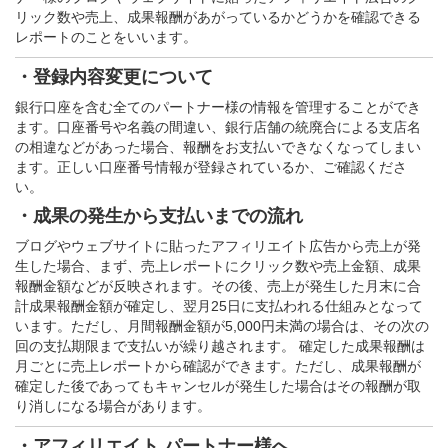
リック数や売上、成果報酬があがっているかどうかを確認できる
レポートのことをいいます。
・登録内容変更について
銀行口座を含む全てのパートナー様の情報を管理することができ
ます。口座番号や名義の間違い、銀行店舗の統廃合による支店名
の相違などがあった場合、報酬をお支払いできなくなってしまい
ます。正しい口座番号情報が登録されているか、ご確認くださ
い。
・成果の発生から支払いまでの流れ
ブログやウェブサイトに貼ったアフィリエイト広告から売上が発
生した場合、まず、売上レポートにクリック数や売上金額、成果
報酬金額などが反映されます。その後、売上が発生した月末に合
計成果報酬金額が確定し、翌月25日に支払われる仕組みとなって
います。ただし、月間報酬金額が5,000円未満の場合は、その次の
回の支払期限まで支払いが繰り越されます。 確定した成果報酬は
月ごとに売上レポートから確認ができます。ただし、成果報酬が
確定した後であってもキャンセルが発生した場合はその報酬が取
り消しになる場合があります。
・アフィリエイト パートナー様へ