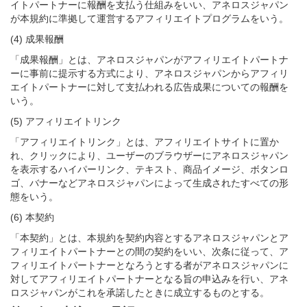
イトパートナーに報酬を支払う仕組みをいい、アネロスジャパン
が本規約に準拠して運営するアフィリエイトプログラムをいう。
(4) 成果報酬
「成果報酬」とは、アネロスジャパンがアフィリエイトパートナ
ーに事前に提示する方式により、アネロスジャパンからアフィリ
エイトパートナーに対して支払われる広告成果についての報酬を
いう。
(5) アフィリエイトリンク
「アフィリエイトリンク」とは、アフィリエイトサイトに置か
れ、クリックにより、ユーザーのブラウザーにアネロスジャパン
を表示するハイパーリンク、テキスト、商品イメージ、ボタンロ
ゴ、バナーなどアネロスジャパンによって生成されたすべての形
態をいう。
(6) 本契約
「本契約」とは、本規約を契約内容とするアネロスジャパンとア
フィリエイトパートナーとの間の契約をいい、次条に従って、ア
フィリエイトパートナーとなろうとする者がアネロスジャパンに
対してアフィリエイトパートナーとなる旨の申込みを行い、アネ
ロスジャパンがこれを承諾したときに成立するものとする。