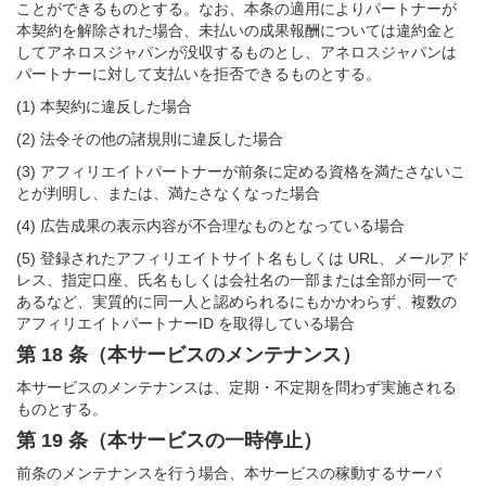
ことができるものとする。なお、本条の適用によりパートナーが
本契約を解除された場合、未払いの成果報酬については違約金と
してアネロスジャパンが没収するものとし、アネロスジャパンは
パートナーに対して支払いを拒否できるものとする。
(1) 本契約に違反した場合
(2) 法令その他の諸規則に違反した場合
(3) アフィリエイトパートナーが前条に定める資格を満たさないこ
とが判明し、または、満たさなくなった場合
(4) 広告成果の表示内容が不合理なものとなっている場合
(5) 登録されたアフィリエイトサイト名もしくは URL、メールアド
レス、指定口座、氏名もしくは会社名の一部または全部が同一で
あるなど、実質的に同一人と認められるにもかかわらず、複数の
アフィリエイトパートナーID を取得している場合
第 18 条（本サービスのメンテナンス）
本サービスのメンテナンスは、定期・不定期を問わず実施される
ものとする。
第 19 条（本サービスの一時停止）
前条のメンテナンスを行う場合、本サービスの稼動するサーバ