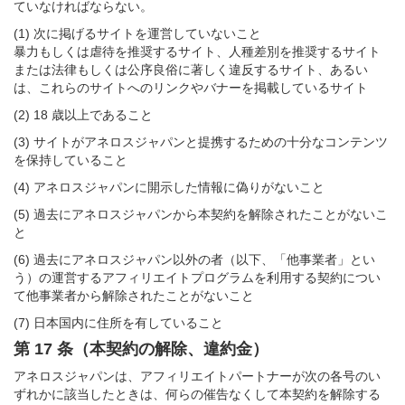
ていなければならない。
(1) 次に掲げるサイトを運営していないこと
暴力もしくは虐待を推奨するサイト、人種差別を推奨するサイト
または法律もしくは公序良俗に著しく違反するサイト、あるい
は、これらのサイトへのリンクやバナーを掲載しているサイト
(2) 18 歳以上であること
(3) サイトがアネロスジャパンと提携するための十分なコンテンツ
を保持していること
(4) アネロスジャパンに開示した情報に偽りがないこと
(5) 過去にアネロスジャパンから本契約を解除されたことがないこ
と
(6) 過去にアネロスジャパン以外の者（以下、「他事業者」とい
う）の運営するアフィリエイトプログラムを利用する契約につい
て他事業者から解除されたことがないこと
(7) 日本国内に住所を有していること
第 17 条（本契約の解除、違約金）
アネロスジャパンは、アフィリエイトパートナーが次の各号のい
ずれかに該当したときは、何らの催告なくして本契約を解除する