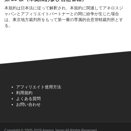
本規約は日本法に従って解釈され、本規約に関連してアネロスジ
ャパンとアフィリエイトパートナーとの間に紛争が生じた場合
は、東京地方裁判所をもって第一審の専属的合意管轄裁判所とす
る。
アフィリエイト使用方法
利用規約
よくある質問
お問い合わせ
Copyright © 2005-2026 Aneros Japan All Rights Reserved