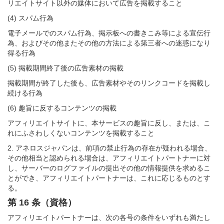
リエイトサイト以外の媒体において広告を掲載すること
(4) スパム行為
電子メールでのスパム行為、掲示板への書きこみ等による宣伝行
為、およびその他またその他の方法による第三者への迷惑になり
得る行為
(5) 掲載期間終了後の広告素材の掲載
掲載期間が終了した後も、広告素材やそのリンクコードを掲載し
続ける行為
(6) 趣旨に反するコンテンツの掲載
アフィリエイトサイトに、本サービスの趣旨に反し、または、こ
れにふさわしくないコンテンツを掲載すること
2. アネロスジャパンは、前項の禁止行為の存在が疑われる場合、
その他相当と認められる場合は、アフィリエイトパートナーに対
し、サーバーのログファイルの提出その他の情報提供を求めるこ
とができ、アフィリエイトパートナーは、これに応じるものとす
る。
第 16 条（資格）
アフィリエイトパートナーは、次の各号の条件をいずれも満たし