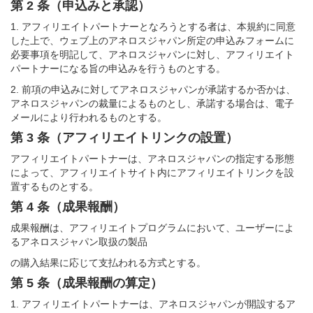
第 2 条（申込みと承認）
1. アフィリエイトパートナーとなろうとする者は、本規約に同意
した上で、ウェブ上のアネロスジャパン所定の申込みフォームに
必要事項を明記して、アネロスジャパンに対し、アフィリエイト
パートナーになる旨の申込みを行うものとする。
2. 前項の申込みに対してアネロスジャパンが承諾するか否かは、
アネロスジャパンの裁量によるものとし、承諾する場合は、電子
メールにより行われるものとする。
第 3 条（アフィリエイトリンクの設置）
アフィリエイトパートナーは、アネロスジャパンの指定する形態
によって、アフィリエイトサイト内にアフィリエイトリンクを設
置するものとする。
第 4 条（成果報酬）
成果報酬は、アフィリエイトプログラムにおいて、ユーザーによ
るアネロスジャパン取扱の製品
の購入結果に応じて支払われる方式とする。
第 5 条（成果報酬の算定）
1. アフィリエイトパートナーは、アネロスジャパンが開設するア