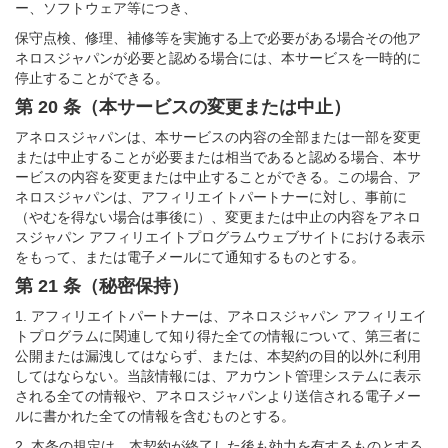
ー、ソフトウェア等につき、
保守点検、修理、補修等を実施する上で必要がある場合その他ア
ネロスジャパンが必要と認める場合には、本サービスを一時的に
停止することができる。
第 20 条（本サービスの変更または中止）
アネロスジャパンは、本サービスの内容の全部または一部を変更
または中止することが必要または相当であると認める場合、本サ
ービスの内容を変更または中止することができる。この場合、ア
ネロスジャパンは、アフィリエイトパートナーに対し、事前に
（やむを得ない場合は事後に）、変更または中止の内容をアネロ
スジャパン アフィリエイトプログラムウェブサイトにおける表示
をもって、または電子メールにて通知するものとする。
第 21 条（秘密保持）
1. アフィリエイトパートナーは、アネロスジャパン アフィリエイ
トプログラムに関連して知り得た全ての情報について、第三者に
公開または漏洩してはならず、または、本契約の目的以外に利用
してはならない。当該情報には、アカウント管理システムに表示
される全ての情報や、アネロスジャパンより送信される電子メー
ルに書かれた全ての情報を含むものとする。
2. 本条の規定は、本契約が終了した後も効力を有するものとする