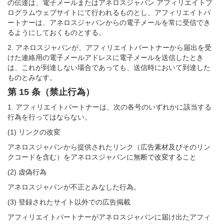
の伝達は、電子メールまたはアネロスジャパン アフィリエイトプ
ログラムウェブサイトにて行われるものとし、アフィリエイトパ
ートナーは、アネロスジャパンからの電子メールを常に受信でき
るようにしておくものとする。
2. アネロスジャパンが、アフィリエイトパートナーから届出を受
けた連絡用の電子メールアドレスに電子メールを送信したとき
は、これが到達しない場合であっても、送信時において到達した
ものとみなす。
第 15 条（禁止行為）
1. アフィリエイトパートナーは、次の各号のいずれかに該当する
行為を行ってはならない。
(1) リンクの改変
アネロスジャパンから提供されたリンク（広告素材及びそのリン
クコードを含む）をアネロスジャパンに無断で改変すること
(2) 虚偽行為
アネロスジャパンが不正とみなした行為。
(3) 登録されたサイト以外での広告掲載
アフィリエイトパートナーがアネロスジャパンに届け出たアフィ