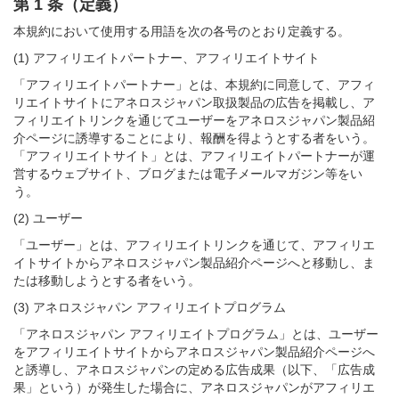
第 1 条（定義）
本規約において使用する用語を次の各号のとおり定義する。
(1) アフィリエイトパートナー、アフィリエイトサイト
「アフィリエイトパートナー」とは、本規約に同意して、アフィ
リエイトサイトにアネロスジャパン取扱製品の広告を掲載し、ア
フィリエイトリンクを通じてユーザーをアネロスジャパン製品紹
介ページに誘導することにより、報酬を得ようとする者をいう。
「アフィリエイトサイト」とは、アフィリエイトパートナーが運
営するウェブサイト、ブログまたは電子メールマガジン等をい
う。
(2) ユーザー
「ユーザー」とは、アフィリエイトリンクを通じて、アフィリエ
イトサイトからアネロスジャパン製品紹介ページへと移動し、ま
たは移動しようとする者をいう。
(3) アネロスジャパン アフィリエイトプログラム
「アネロスジャパン アフィリエイトプログラム」とは、ユーザー
をアフィリエイトサイトからアネロスジャパン製品紹介ページへ
と誘導し、アネロスジャパンの定める広告成果（以下、「広告成
果」という）が発生した場合に、アネロスジャパンがアフィリエ