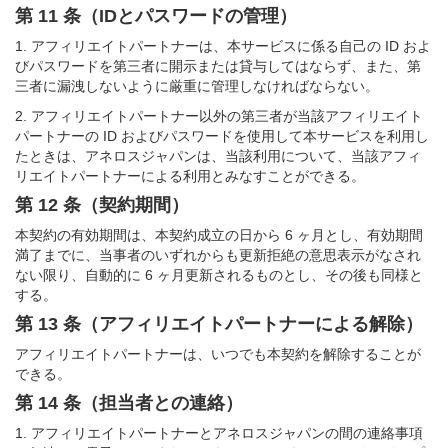
第 11 条（IDとパスワードの管理）
1. アフィリエイトパートナーは、本サービスに係る自己の ID およ
びパスワードを第三者に開示または貸与してはならず、また、第
三者に漏洩しないように厳重に管理しなければならない。
2. アフィリエイトパートナー以外の第三者が当該アフィリエイト
パートナーの ID およびパスワードを使用して本サービスを利用し
たときは、アネロスジャパンは、当該利用について、当該アフィ
リエイトパートナーによる利用とみなすことができる。
第 12 条（契約期間）
本契約の有効期間は、本契約成立の日から 6 ヶ月とし、有効期間
満了までに、当事者のいずれからも更新拒絶の意思表示がなされ
ない限り、自動的に 6 ヶ月更新されるものとし、その後も同様と
する。
第 13 条（アフィリエイトパートナーによる解除）
アフィリエイトパートナーは、いつでも本契約を解除することが
できる。
第 14 条（担当者との連絡）
1. アフィリエイトパートナーとアネロスジャパンの間の連絡事項