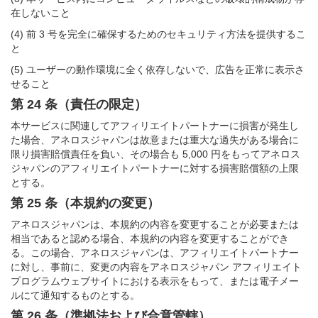
在しないこと
(4) 前 3 号を完全に確保するためのセキュリティ方法を提供するこ
と
(5) ユーザーの動作環境に全く依存しないで、広告を正常に表示さ
せること
第 24 条（責任の限定）
本サービスに関連してアフィリエイトパートナーに損害が発生し
た場合、アネロスジャパンは故意または重大な過失がある場合に
限り損害賠償責任を負い、その場合も 5,000 円をもってアネロス
ジャパンのアフィリエイトパートナーに対する損害賠償額の上限
とする。
第 25 条（本規約の変更）
アネロスジャパンは、本規約の内容を変更することが必要または
相当であると認める場合、本規約の内容を変更することができ
る。この場合、アネロスジャパンは、アフィリエイトパートナー
に対し、事前に、変更の内容をアネロスジャパン アフィリエイト
プログラムウェブサイトにおける表示をもって、または電子メー
ルにて通知するものとする。
第 26 条（準拠法および合意管轄）