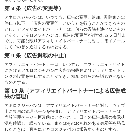
第 8 条（広告の変更等）
アネロスジャパンは、いつでも、広告の変更、追加、削除または
停止（以下、「広告の変更等」という）を行うことができるもの
とし、アフィリエイトパートナーは、何らの異議も述べないもの
とする。アネロスジャパンは、広告の変更等が行われる 5 日前ま
でに、可能な限りアフィリエイトパートナーに対し、電子メール
にてその旨を通知するものとする。
第 9 条（広告掲載の中止）
アフィリエイトパートナーは、いつでも、アフィリエイトサイト
におけるアネロスジャパンの広告の掲載およびアフィリエイトリ
ンクの設置を中止することができ、相互に何らの異議も述べない
ものとする。
第 10 条（アフィリエイトパートナーによる広告成
果の管理）
アネロスジャパンは、アフィリエイトパートナーに対し、ウェブ
上に専用の管理ページを提供し、アフィリエイトパートナーは、
当該管理ページへ恒常的にアクセスし、日々の広告成果の表示状
況を確認し、誤っている、またはそのおそれのある表示等を発見
したときは、直ちにアネロスジャパンに報告するものとする。