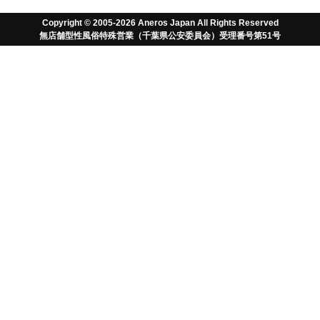
ユーザーガイド
Copyright © 2005-2026 Aneros Japan All Rights Reserved
無店舗型性風俗特殊営業（千葉県公安委員会）受理番号第51号