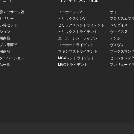
腺マッサージ器
ユーホーシンV
サイ
セサリー
ヒリックスシンV
プロガスムブ
い得セット
ヒリックスシントライデント
ペリダイス
ション
ヒリックストライデント
ヴァイス 2
用商品
ユーホーシントライデント
テンポ
プル用商品
ユーホートライデント
ヴィヴィ
用商品
マキシマストライデント
マークスマン
ターベーション
MGXシントライデント
セッションズ
品一覧
MGXトライデント
プレリュード