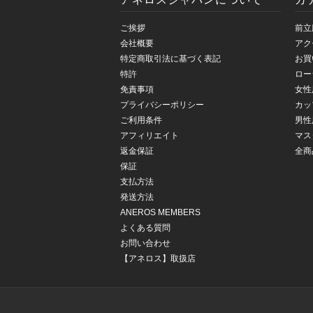
ご挨拶
前立
会社概要
アク
特定商取引法に基づく表記
お買
特許
ロー
免責事項
女性
プライバシーポリシー
カッ
ご利用条件
男性
アフィリエイト
マス
返金保証
全商
保証
支払方法
発送方法
ANEROS MEMBERS
よくある質問
お問い合わせ
【アネロス】取扱店