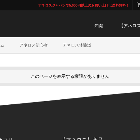
アネロスジャパンで5,000円以上のお買い上げは送料無料！
知識
【アネロ
ズム
アネロス初心者
アネロス体験談
このページを表示する権限がありません
テゴリ
【アネロス】商品