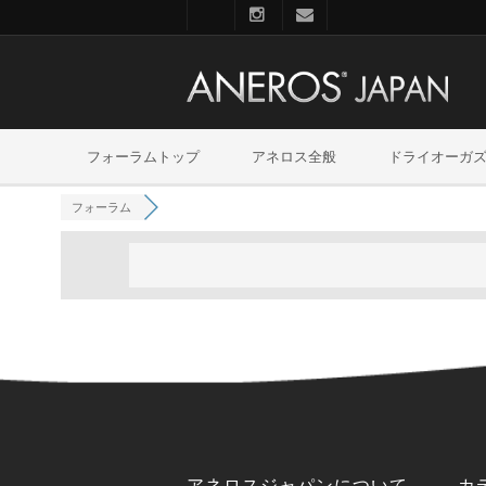
フォーラムトップ
アネロス全般
ドライオーガ
フォーラム
アネロスジャパンについて
カ