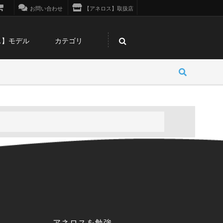
お問い合わせ
【アネロス】取扱店
ス】モデル
カテゴリ
アネロスを勉強