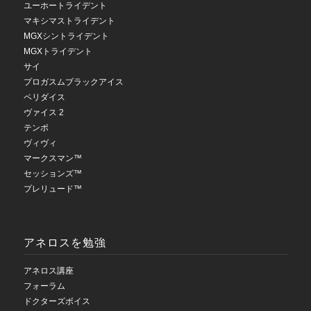
ユーホートライデント
マキシマストライデント
MGXシントライデント
MGXトライデント
サイ
プロガスムブラックアイス
ペリダイス
ヴァイス 2
テンポ
ヴィヴィ
マークスマン™
セッションズ™
プレリュード™
アネロスを勉強
アネロス講座
フォーラム
ドクターズボイス