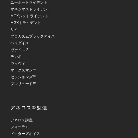
ユーホートライデント
マキシマストライデント
MGXシントライデント
MGXトライデント
サイ
プロガスムブラックアイス
ペリダイス
ヴァイス 2
テンポ
ヴィヴィ
マークスマン™
セッションズ™
プレリュード™
アネロスを勉強
アネロス講座
フォーラム
ドクターズボイス