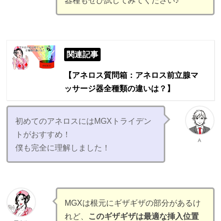
器種もぜひ試してみてください♪
関連記事
【アネロス質問箱：アネロス前立腺マ
ッサージ器全種類の違いは？】
初めてのアネロスにはMGXトライデン
トがおすすめ！
A
僕も完全に理解しました！
MGXは根元にギザギザの部分があるけ
れど、
このギザギザは最適な挿入位置