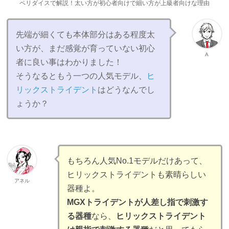
ペリダイスで解説！太い方が初心者向けで細い方が上級者向けな理由
先端が細くても本体部分はある程度太
い方が、まだ感覚が育っていない初心
A
者に良い事はわかりました！
そうなるともう一つの人気モデル、
ヒ
リックストライデント
はどうなんでし
ょうか？
もちろん人気No.1モデルだけあって、
ヒリックストライデントも素晴らしい
アネル
器種よ。
MGXトライデントが人差し指で刺激す
る器種
なら、
ヒリックストライデント