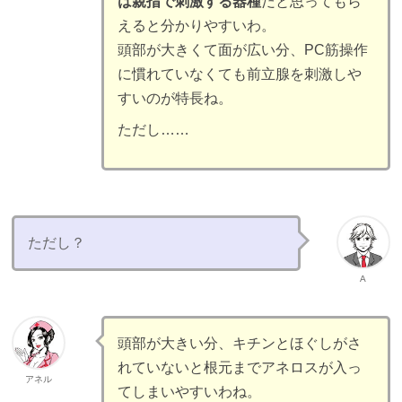
は親指で刺激する器種
だと思ってもら
えると分かりやすいわ。
頭部が大きくて面が広い分、PC筋操作
に慣れていなくても前立腺を刺激しや
すいのが特長ね。
ただし……
ただし？
A
頭部が大きい分、キチンとほぐしがさ
れていないと根元までアネロスが入っ
アネル
てしまいやすいわね。