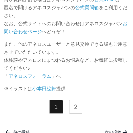
匿名で聞けるアネロスジャパンの
公式質問箱
をご利用くだ
さい。
なお、公式サイトへのお問い合わせはアネロスジャパン
お
問い合わせページ
へどうぞ！
また、他のアネロスユーザーと意見交換できる場もご用意
させていただいています。
体験談やアネロスにまつわるお悩みなど、お気軽に投稿し
てください♪
「
アネロスフォーラム
」へ
※イラストは
小本田絵舞
提供
2
1
投
稿
前の投稿
次の投稿