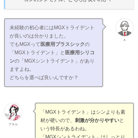
未経験の初心者にはMGXトライデント
が良いのは分かりました。
A
でもMGXって
医療用プラスシック
の
「MGXトライデント」と
医療用シリコ
ン
の「MGXシントライデント」があり
ますよね。
どちらを選べば良いんですか？
「MGXトライデント」はシンよりも素
材が硬いので、
刺激が分かりやすい
と
アネル
いう特長があるわね。
「MGXシントライデント」はしっとり