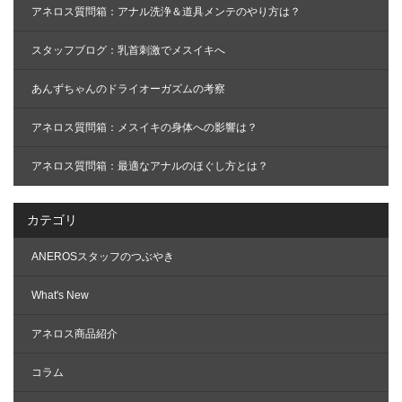
アネロス質問箱：アナル洗浄＆道具メンテのやり方は？
スタッフブログ：乳首刺激でメスイキへ
あんずちゃんのドライオーガズムの考察
アネロス質問箱：メスイキの身体への影響は？
アネロス質問箱：最適なアナルのほぐし方とは？
カテゴリ
ANEROSスタッフのつぶやき
What's New
アネロス商品紹介
コラム