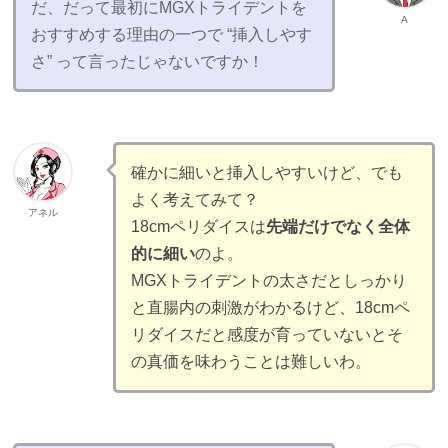
だ、だって最初にMGXトライデントを
A
おすすめする理由の一つで “挿入しやす
さ” って言ったじゃないですか！
確かに細いと挿入しやすいけど、でも
よく考えてみて？
アネル
18cmペリダイスは
先端だけでなく全体
的に細い
のよ。
MGXトライデントの太さだとしっかり
と直腸内の刺激がわかるけど、18cmペ
リダイスだと感度が育っていないとそ
の真価を味わうことは難しいわ。