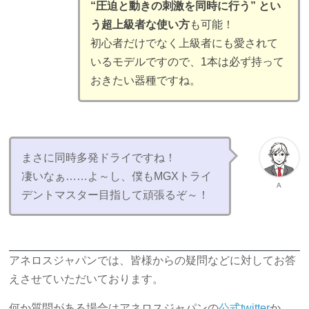
“圧迫と動きの刺激を同時に行う” とい
う超上級者な使い方
も可能！
初心者だけでなく上級者にも愛されて
いるモデルですので、1本は必ず持って
おきたい器種ですね。
まさに同時多発ドライですね！
凄いなぁ……よ～し、僕もMGXトライ
A
デントマスター目指して頑張るぞ～！
アネロスジャパンでは、皆様からの疑問などに対してお答
えさせていただいております。
何か質問がある場合はアネロスジャパンの
公式twitter
か、