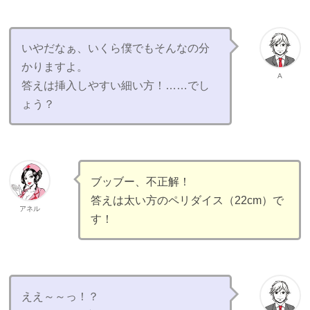
いやだなぁ、いくら僕でもそんなの分
かりますよ。
A
答えは挿入しやすい細い方！……でし
ょう？
ブッブー、不正解！
答えは太い方のペリダイス（22cm）で
アネル
す！
ええ～～っ！？